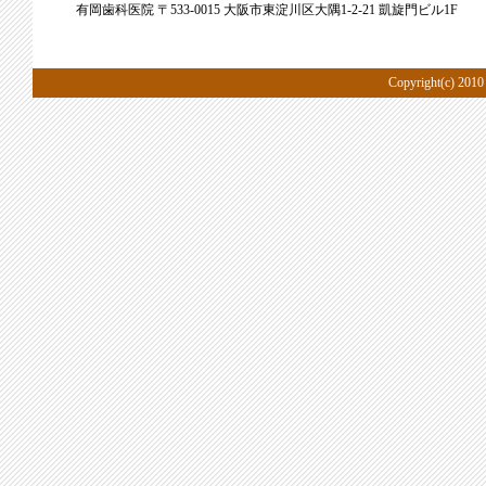
有岡歯科医院 〒533-0015 大阪市東淀川区大隅1-2-21 凱旋門ビル1F
Copyright(c) 20