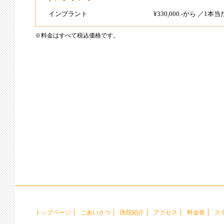
インプラント
¥330,000.-から ／1本
※料金はすべて税込価格です。
トップページ
ごあいさつ
医院紹介
アクセス
料金表
ス